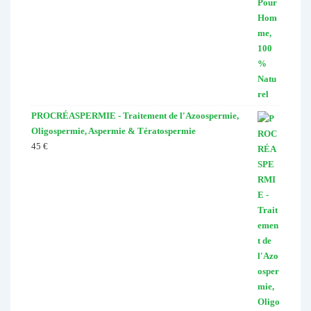
PROCRÉASPERMIE - Traitement de l'Azoospermie,
Oligospermie, Aspermie & Tératospermie
45
€