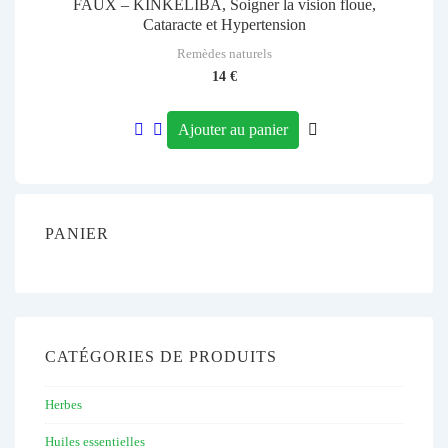
FAUX – KINKELIBA, Soigner la vision floue,
Cataracte et Hypertension
Remèdes naturels
14
€
Ajouter au panier
PANIER
CATÉGORIES DE PRODUITS
Herbes
Huiles essentielles