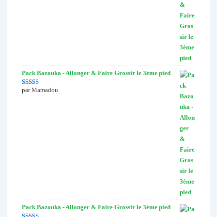
Pack Bazouka - Allonger & Faire Grossir le 3ème pied
par Mamadou
Note
5
sur 5
Pack Bazouka - Allonger & Faire Grossir le 3ème pied