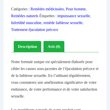
Catégories :
Remèdes médicinales
,
Pour homme
,
Remèdes naturels
Étiquettes :
impuissance sexuelle
,
Infertilité masculine
,
remède faiblesse sexuelle
,
Traitement éjaculation précoce
Description
Avis (0)
Notre formule unique est spécialement élaborée pour
cibler les causes sous-jacentes de l’éjaculation précoce et
de la faiblesse sexuelle. En l’utilisant régulièrement,
vous constaterez une amélioration significative de votre
endurance, de votre performance et de votre satisfaction
sexuelle.
Les ingrédients naturels de notre produit sont