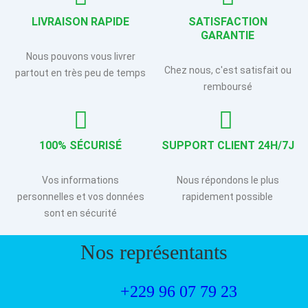
LIVRAISON RAPIDE
SATISFACTION
GARANTIE
Nous pouvons vous livrer
Chez nous, c'est satisfait ou
partout en très peu de temps
remboursé
100% SÉCURISÉ
SUPPORT CLIENT 24H/7J
Vos informations
Nous répondons le plus
personnelles et vos données
rapidement possible
sont en sécurité
Nos représentants
+229 96 07 79 23