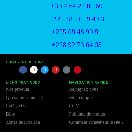
+33 7 64 22 05 60
+221 78 21 19 49 3
+225 08 48 90 81
+228 92 73 64 05
SUIVEZ-NOUS SUR :
LIENS PRATIQUES
NAVIGATION RAPIDE
Nos produits
Rejoignez-nous
Qui sommes-nous ?
Mon compte
Catégories
CGV
Blog
Politique de retours
Zones de livraison
Comment acheter sur le site ?