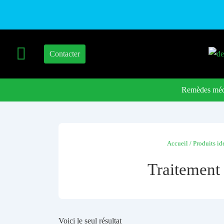
Contacter
Remèdes méd
Accueil
/ Produits id
Traitement 
Voici le seul résultat