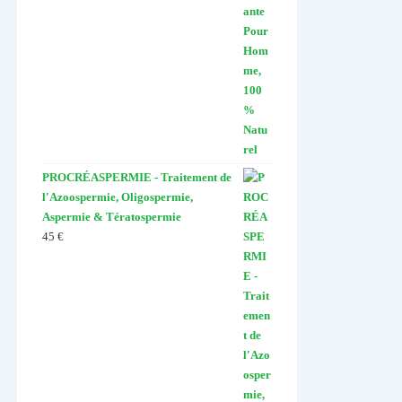
PROCRÉASPERMIE - Traitement de
l'Azoospermie, Oligospermie,
Aspermie & Tératospermie
45
€