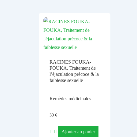
RACINES FOUKA-
FOUKA, Traitement de
l’éjaculation précoce & la
faiblesse sexuelle
Remèdes médicinales
30
€
Ajouter au panier