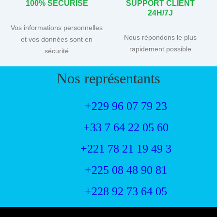
100% SÉCURISÉ
SUPPORT CLIENT
24H/7J
Vos informations personnelles
Nous répondons le plus
et vos données sont en
rapidement possible
sécurité
Nos représentants
+229 96 07 79 23
+33 7 64 22 05 60
+221 78 21 19 49 3
+225 08 48 90 81
+228 92 73 64 05