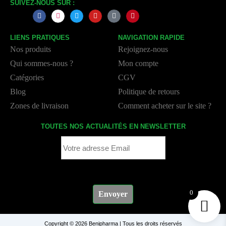
SUIVEZ-NOUS SUR :
LIENS PRATIQUES
NAVIGATION RAPIDE
Nos produits
Rejoignez-nous
Qui sommes-nous ?
Mon compte
Catégories
CGV
Blog
Politique de retours
Zones de livraison
Comment acheter sur le site ?
TOUTES NOS ACTUALITÉS EN NEWSLETTER
0
Envoyer
Copyright © 2026 Benipharma | Tous les droits réservés