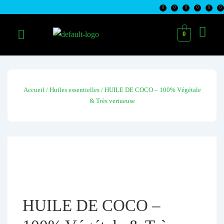
0
Accueil
/
Huiles essentielles
/ HUILE DE COCO – 100% Végétale
& Très vertueuse
HUILE DE COCO –