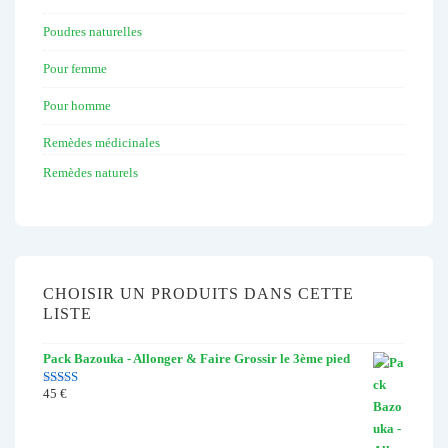
Poudres naturelles
Pour femme
Pour homme
Remèdes médicinales
Remèdes naturels
CHOISIR UN PRODUITS DANS CETTE
LISTE
Pack Bazouka - Allonger & Faire Grossir le 3ème pied
45
€
Note
4.67
sur 5