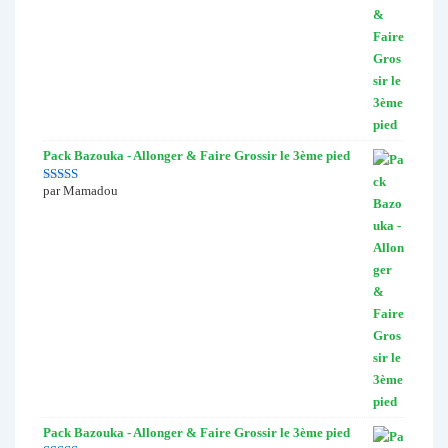
Pack Bazouka - Allonger & Faire Grossir le 3ème pied
par Mamadou
Note
5
sur 5
Pack Bazouka - Allonger & Faire Grossir le 3ème pied