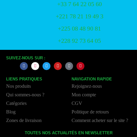
+33 7 64 22 05 60
+221 78 21 19 49 3
+225 08 48 90 81
+228 92 73 64 05
SUIVEZ-NOUS SUR :
LIENS PRATIQUES
NAVIGATION RAPIDE
Nos produits
Rejoignez-nous
Qui sommes-nous ?
Mon compte
Catégories
CGV
Blog
Politique de retours
Zones de livraison
Comment acheter sur le site ?
TOUTES NOS ACTUALITÉS EN NEWSLETTER