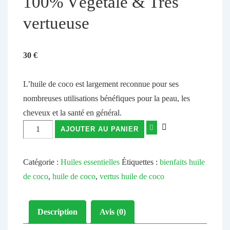
100% Végétale & Très
vertueuse
30
€
L’huile de coco est largement reconnue pour ses
nombreuses utilisations bénéfiques pour la peau, les
cheveux et la santé en général.
AJOUTER AU PANIER
Catégorie :
Huiles essentielles
Étiquettes :
bienfaits huile
de coco
,
huile de coco
,
vertus huile de coco
Description
Avis (0)