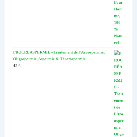
PROCRÉASPERMIE - Traitement de l'Azoospermie,
Oligospermie, Aspermie & Tératospermie
45
€