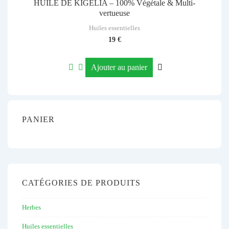
HUILE DE KIGÉLIA – 100% Végétale & Multi-
vertueuse
Huiles essentielles
19
€
Ajouter au panier
PANIER
CATÉGORIES DE PRODUITS
Herbes
Huiles essentielles