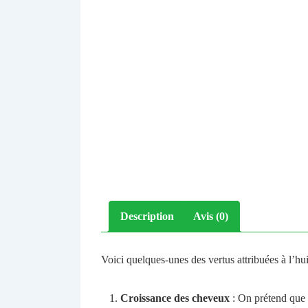
Description
Avis (0)
Voici quelques-unes des vertus attribuées à l’hui
Croissance des cheveux
: On prétend que 