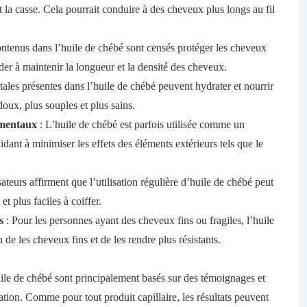
pousse
ant la casse. Cela pourrait conduire à des cheveux plus longs au fil
rapide
des
ontenus dans l’huile de chébé sont censés protéger les cheveux
cheveux
der à maintenir la longueur et la densité des cheveux.
tales présentes dans l’huile de chébé peuvent hydrater et nourrir
oux, plus souples et plus sains.
ementaux
: L’huile de chébé est parfois utilisée comme un
idant à minimiser les effets des éléments extérieurs tels que le
sateurs affirment que l’utilisation régulière d’huile de chébé peut
et plus faciles à coiffer.
s
: Pour les personnes ayant des cheveux fins ou fragiles, l’huile
 les cheveux fins et de les rendre plus résistants.
huile de chébé sont principalement basés sur des témoignages et
ation. Comme pour tout produit capillaire, les résultats peuvent