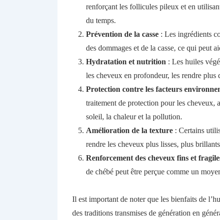
renforçant les follicules pileux et en utilis
du temps.
Prévention de la casse
: Les ingrédients c
des dommages et de la casse, ce qui peut ai
Hydratation et nutrition
: Les huiles végé
les cheveux en profondeur, les rendre plus d
Protection contre les facteurs environn
traitement de protection pour les cheveux, a
soleil, la chaleur et la pollution.
Amélioration de la texture
: Certains utili
rendre les cheveux plus lisses, plus brillants 
Renforcement des cheveux fins et fragile
de chébé peut être perçue comme un moyen de
Il est important de noter que les bienfaits de l’
des traditions transmises de génération en génér