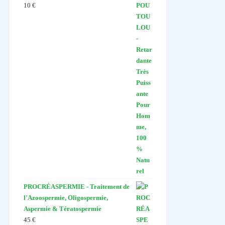
10
€
PROCRÉASPERMIE - Traitement de
l'Azoospermie, Oligospermie,
Aspermie & Tératospermie
45
€