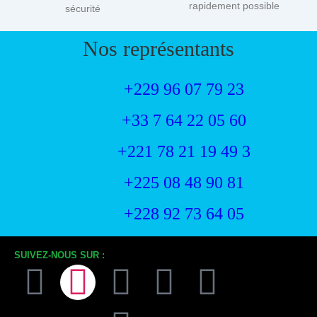
rapidement possible
sécurité
Nos représentants
+229 96 07 79 23
+33 7 64 22 05 60
+221 78 21 19 49 3
+225 08 48 90 81
+228 92 73 64 05
SUIVEZ-NOUS SUR :