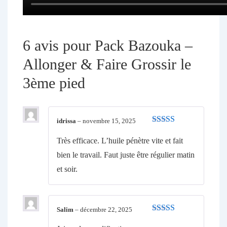
6 avis pour
Pack Bazouka –
Allonger & Faire Grossir le
3ème pied
idrissa
–
novembre 15, 2025
Note
4
sur
5
Très efficace. L’huile pénètre vite et fait
bien le travail. Faut juste être régulier matin
et soir.
Salim
–
décembre 22, 2025
Note
5
sur 5