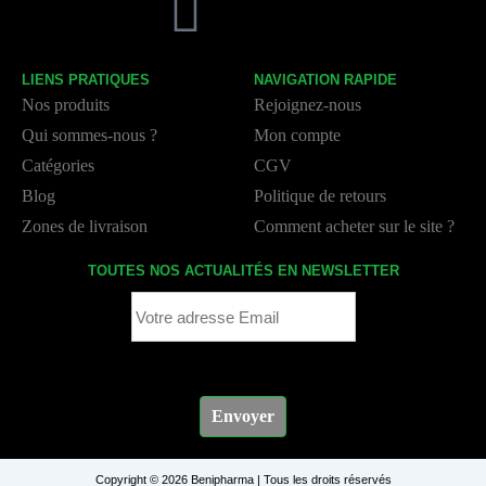
LIENS PRATIQUES
NAVIGATION RAPIDE
Nos produits
Rejoignez-nous
Qui sommes-nous ?
Mon compte
Catégories
CGV
Blog
Politique de retours
Zones de livraison
Comment acheter sur le site ?
TOUTES NOS ACTUALITÉS EN NEWSLETTER
Envoyer
Copyright © 2026 Benipharma | Tous les droits réservés