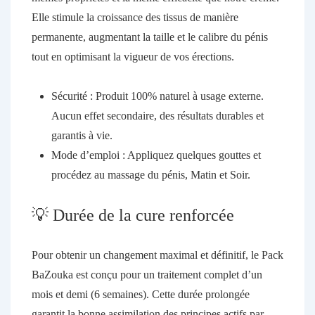
Elle stimule la croissance des tissus de manière
permanente, augmentant la taille et le calibre du pénis
tout en optimisant la vigueur de vos érections.
Sécurité :
Produit 100% naturel à usage externe.
Aucun effet secondaire, des résultats durables et
garantis à vie.
Mode d’emploi :
Appliquez quelques gouttes et
procédez au massage du pénis,
Matin et Soir
.
💡 Durée de la cure renforcée
Pour obtenir un changement maximal et définitif, le Pack
BaZouka est conçu pour un traitement complet d’
un
mois et demi (6 semaines)
. Cette durée prolongée
garantit la bonne assimilation des principes actifs par