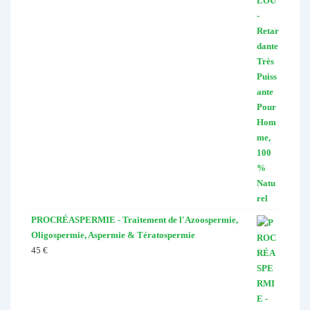
PROCRÉASPERMIE - Traitement de l'Azoospermie,
Oligospermie, Aspermie & Tératospermie
45
€