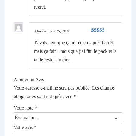
regret.
Alain
–
mars 25, 2026
Note
5
sur 5
J’avais peur que ça rétrécisse après l’arrêt
mais ça fait 1 mois que j’ai fini le pack et la
taille reste la même.
Ajouter un Avis
Votre adresse e-mail ne sera pas publiée.
Les champs
obligatoires sont indiqués avec
*
Votre note
*
Votre avis
*