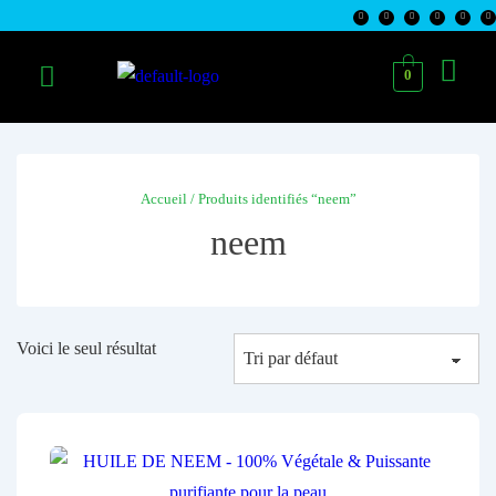
0
Accueil
/ Produits identifiés “neem”
neem
Voici le seul résultat