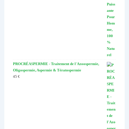
PROCRÉASPERMIE - Traitement de l'Azoospermie,
Oligospermie, Aspermie & Tératospermie
45
€