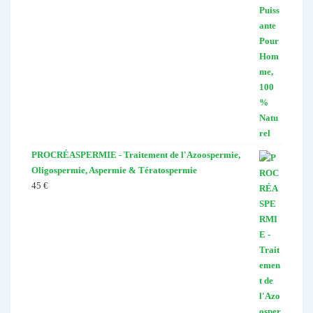
PROCRÉASPERMIE - Traitement de l'Azoospermie,
Oligospermie, Aspermie & Tératospermie
45
€