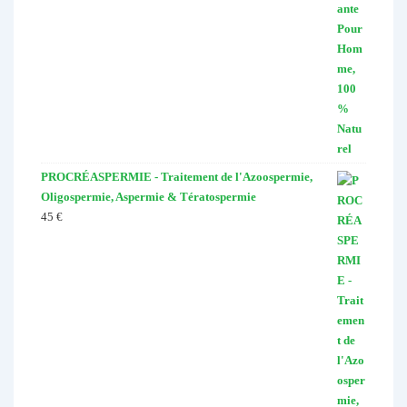
PROCRÉASPERMIE - Traitement de l'Azoospermie,
Oligospermie, Aspermie & Tératospermie
45
€