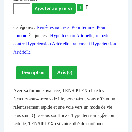
Ajouter au panier
Catégories :
Remèdes naturels
,
Pour femme
,
Pour
homme
Étiquettes :
Hypertension Artérielle
,
remède
contre Hypertension Artérielle
,
traitement Hypertension
Artérielle
Description
Avis (0)
Avec sa formule avancée, TENSIPLEX cible les
facteurs sous-jacents de l’hypertension, vous offrant un
ralentissement rapide et une voie vers un mode de vie
plus sain. Que vous souffriez d’hypertension légère ou
réduite, TENSIPLEX est votre allié de confiance.