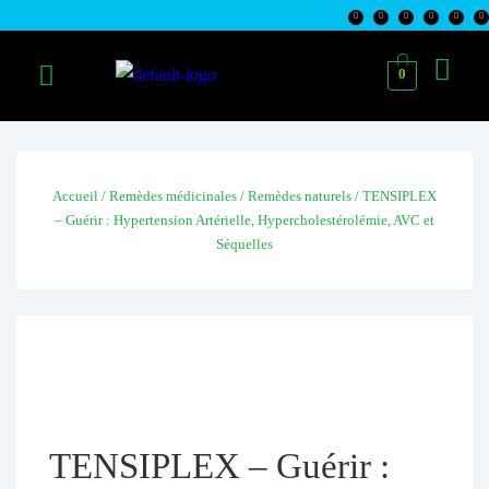
0
Accueil
/
Remèdes médicinales
/
Remèdes naturels
/ TENSIPLEX
– Guérir : Hypertension Artérielle, Hypercholestérolémie, AVC et
Séquelles
TENSIPLEX – Guérir :