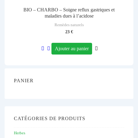
BIO – CHARBO – Soigne reflux gastriques et
maladies dues à l’acidose
Remèdes naturels
23
€
Ajouter au panier
PANIER
CATÉGORIES DE PRODUITS
Herbes