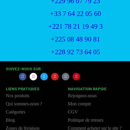
+229 96 07 79 23
+33 7 64 22 05 60
+221 78 21 19 49 3
+225 08 48 90 81
+228 92 73 64 05
SUIVEZ-NOUS SUR :
LIENS PRATIQUES
NAVIGATION RAPIDE
Nos produits
Rejoignez-nous
Qui sommes-nous ?
Mon compte
Catégories
CGV
Blog
Politique de retours
Zones de livraison
Comment acheter sur le site ?