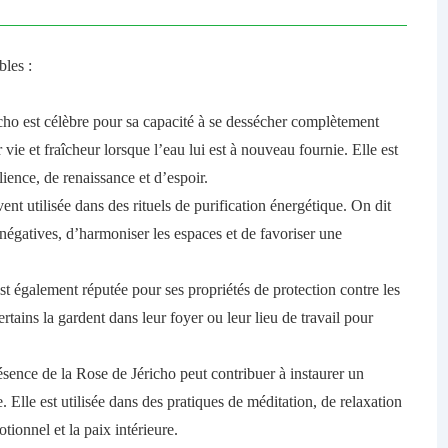
bles :
cho est célèbre pour sa capacité à se dessécher complètement
r vie et fraîcheur lorsque l’eau lui est à nouveau fournie. Elle est
ence, de renaissance et d’espoir.
vent utilisée dans des rituels de purification énergétique. On dit
 négatives, d’harmoniser les espaces et de favoriser une
est également réputée pour ses propriétés de protection contre les
rtains la gardent dans leur foyer ou leur lieu de travail pour
sence de la Rose de Jéricho peut contribuer à instaurer un
 Elle est utilisée dans des pratiques de méditation, de relaxation
tionnel et la paix intérieure.