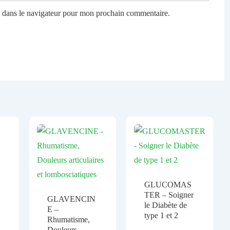
e dans le navigateur pour mon prochain commentaire.
GLUCOMAS
TER – Soigner
GLAVENCIN
le Diabète de
E –
type 1 et 2
Rhumatisme,
Douleurs