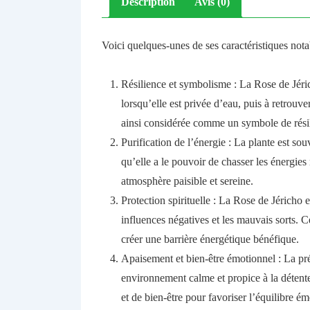
Description
Avis (0)
Voici quelques-unes de ses caractéristiques nota
Résilience et symbolisme : La Rose de Jéri
lorsqu’elle est privée d’eau, puis à retrouve
ainsi considérée comme un symbole de résili
Purification de l’énergie : La plante est sou
qu’elle a le pouvoir de chasser les énergies
atmosphère paisible et sereine.
Protection spirituelle : La Rose de Jéricho 
influences négatives et les mauvais sorts. Ce
créer une barrière énergétique bénéfique.
Apaisement et bien-être émotionnel : La pré
environnement calme et propice à la détente.
et de bien-être pour favoriser l’équilibre émo