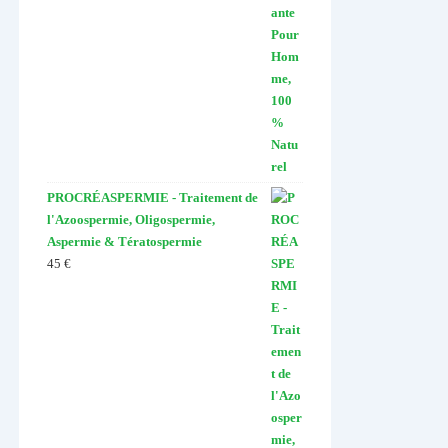
PROCRÉASPERMIE - Traitement de
l'Azoospermie, Oligospermie,
Aspermie & Tératospermie
45
€