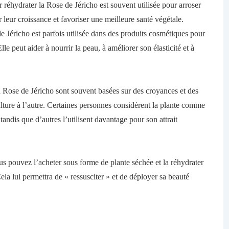
r réhydrater la Rose de Jéricho est souvent utilisée pour arroser
er leur croissance et favoriser une meilleure santé végétale.
e Jéricho est parfois utilisée dans des produits cosmétiques pour
lle peut aider à nourrir la peau, à améliorer son élasticité et à
 la Rose de Jéricho sont souvent basées sur des croyances et des
culture à l’autre. Certaines personnes considèrent la plante comme
 tandis que d’autres l’utilisent davantage pour son attrait
ous pouvez l’acheter sous forme de plante séchée et la réhydrater
Cela lui permettra de « ressusciter » et de déployer sa beauté