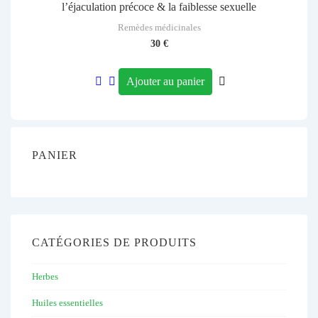
l’éjaculation précoce & la faiblesse sexuelle
Remèdes médicinales
30
€
Ajouter au panier
PANIER
CATÉGORIES DE PRODUITS
Herbes
Huiles essentielles