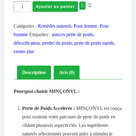
Ajouter au panier
Catégories :
Remèdes naturels
,
Pour femme
,
Pour
homme
Étiquettes :
astuces perte de poids
,
détoxification
,
perdre du poids
,
perte de poids rapide
,
ventre plat
Description
Avis (0)
Pourquoi choisir MINÇONYL :
Perte de Poids Accélérée :
MINÇONYL est conçu
pour soutenir votre parcours de perte de poids en
ciblant plusieurs aspects clés. Les ingrédients
naturels sélectionnés peuvent aider à stimuler le