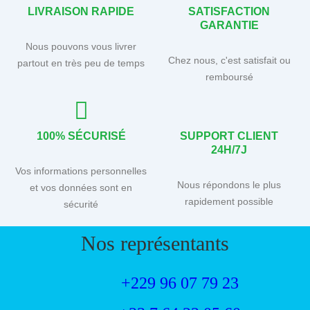
LIVRAISON RAPIDE
SATISFACTION
GARANTIE
Nous pouvons vous livrer
Chez nous, c'est satisfait ou
partout en très peu de temps
remboursé
100% SÉCURISÉ
SUPPORT CLIENT
24H/7J
Vos informations personnelles
Nous répondons le plus
et vos données sont en
rapidement possible
sécurité
Nos représentants
+229 96 07 79 23