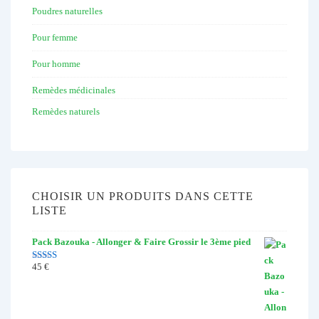
Poudres naturelles
Pour femme
Pour homme
Remèdes médicinales
Remèdes naturels
CHOISIR UN PRODUITS DANS CETTE
LISTE
Pack Bazouka - Allonger & Faire Grossir le 3ème pied
45
€
Note
4.67
sur 5