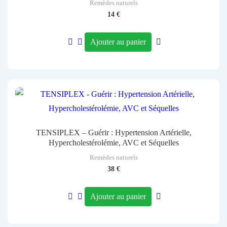
Remèdes naturels
14
€
Ajouter au panier
TENSIPLEX – Guérir : Hypertension Artérielle,
Hypercholestérolémie, AVC et Séquelles
Remèdes naturels
38
€
Ajouter au panier