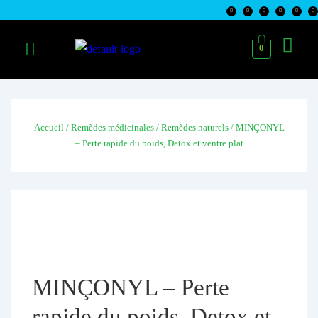
0
Accueil
/
Remèdes médicinales
/
Remèdes naturels
/ MINÇONYL
– Perte rapide du poids, Detox et ventre plat
MINÇONYL – Perte
rapide du poids, Detox et