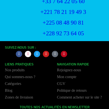
+33 7 64 22 05 60
+221 78 21 19 49 3
+225 08 48 90 81
+228 92 73 64 05
SUIVEZ-NOUS SUR :
LIENS PRATIQUES
NAVIGATION RAPIDE
Nos produits
Rejoignez-nous
Qui sommes-nous ?
Mon compte
Catégories
CGV
Blog
Politique de retours
Zones de livraison
Comment acheter sur le site ?
TOUTES NOS ACTUALITÉS EN NEWSLETTER