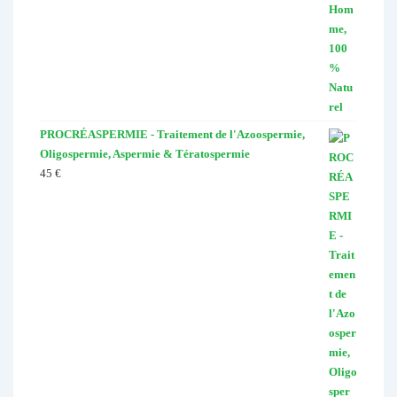
PROCRÉASPERMIE - Traitement de l'Azoospermie,
Oligospermie, Aspermie & Tératospermie
45
€