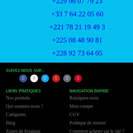
+229 96 07 79 23
+33 7 64 22 05 60
+221 78 21 19 49 3
+225 08 48 90 81
+228 92 73 64 05
SUIVEZ-NOUS SUR :
LIENS PRATIQUES
NAVIGATION RAPIDE
Nos produits
Rejoignez-nous
Qui sommes-nous ?
Mon compte
Catégories
CGV
Blog
Politique de retours
Zones de livraison
Comment acheter sur le site ?